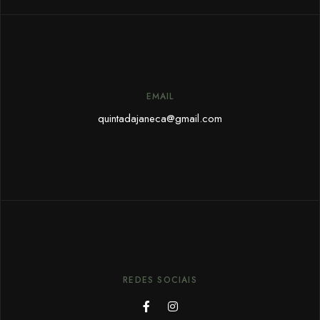
EMAIL
quintadajaneca@gmail.com
REDES SOCIAIS