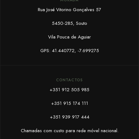
Rua José Vitorino Gonçalves 57
5450-285, Souto
Vila Pouca de Aguiar
GPS: 41.440772, -7.699275
CONTACTOS
+351 912 505 985
+351 915 174 111
+351 939 917 444
Chamadas com custo para rede móvel nacional.