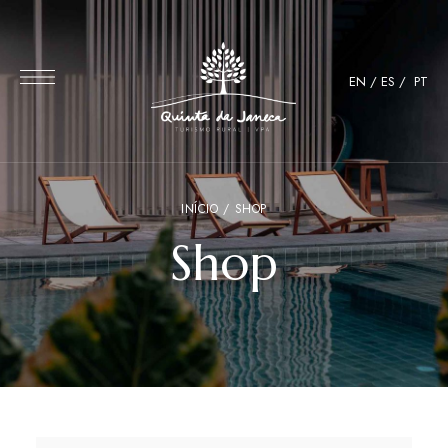
EN
/
ES
/
PT
INÍCIO
/ SHOP
Shop