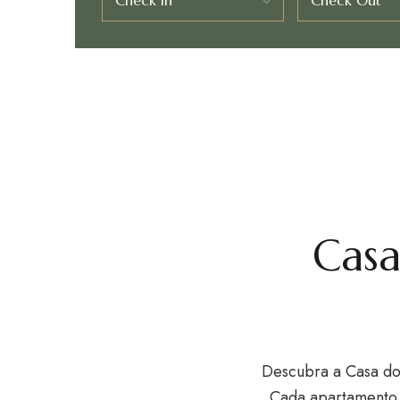
Check In
Check Out
Casa
Descubra a
Casa do
Cada apartamento 