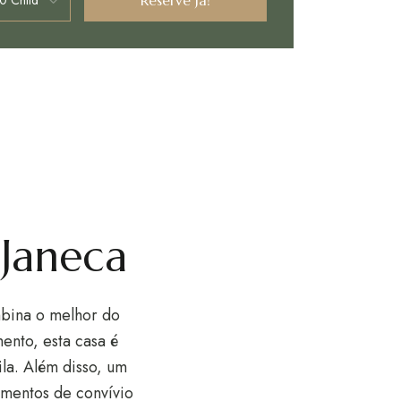
 Janeca
mbina o melhor do
ento, esta casa é
ila. Além disso, um
omentos de convívio