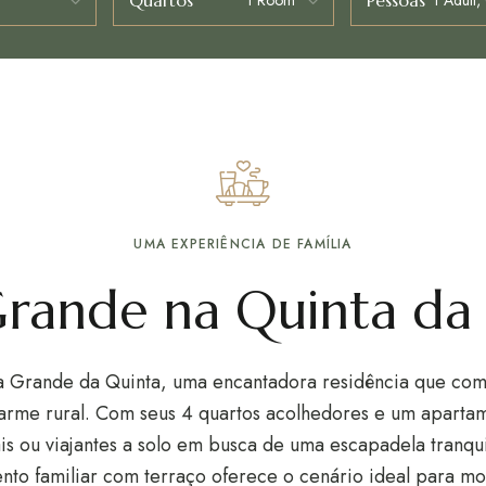
Quartos
Pessoas
UMA EXPERIÊNCIA DE FAMÍLIA
rande na Quinta da
sa
Grande da Quinta
, uma encantadora residência que co
arme rural. Com seus 4 quartos acolhedores e um apartam
is ou viajantes a solo em busca de uma escapadela tranqu
to familiar com terraço oferece o cenário ideal para m