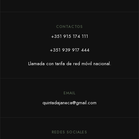
CONTACTOS
+351 915 174 111
+351 939 917 444
Llamada con tarifa de red móvil nacional.
EMAIL
quintadajaneca@gmail.com
REDES SOCIALES