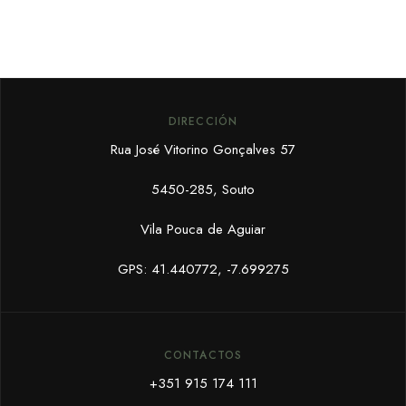
DIRECCIÓN
Rua José Vitorino Gonçalves 57
5450-285, Souto
Vila Pouca de Aguiar
GPS: 41.440772, -7.699275
CONTACTOS
+351 915 174 111