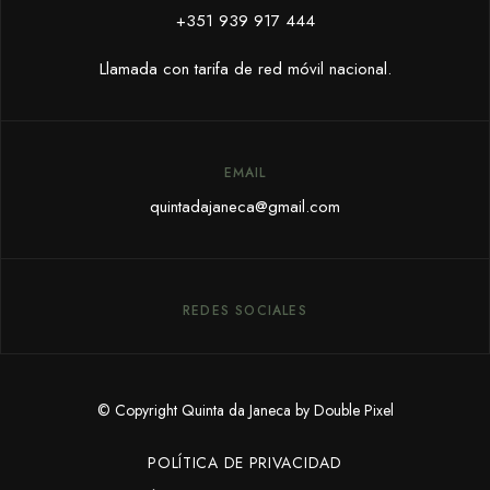
+351 939 917 444
Llamada con tarifa de red móvil nacional.
EMAIL
quintadajaneca@gmail.com
REDES SOCIALES
© Copyright Quinta da Janeca by Double Pixel
POLÍTICA DE PRIVACIDAD