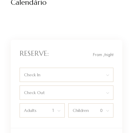
Calendário
RESERVE:
From
/night
Check In
Check Out
Adults
Children