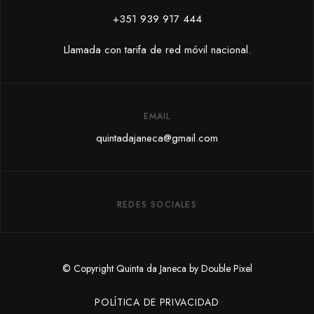
+351 939 917 444
Llamada con tarifa de red móvil nacional.
EMAIL
quintadajaneca@gmail.com
REDES SOCIALES
© Copyright Quinta da Janeca by Double Pixel
POLÍTICA DE PRIVACIDAD