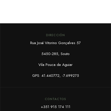
DIRECCIÓN
Rua José Vitorino Gonçalves 57
5450-285, Souto
Vila Pouca de Aguiar
GPS: 41.440772, -7.699275
CONTACTOS
+351 915 174 111